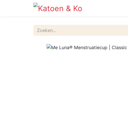
Info
Shop