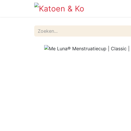
Info
Shop