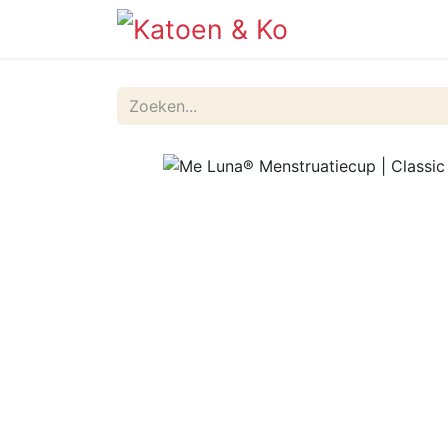
Info
Shop