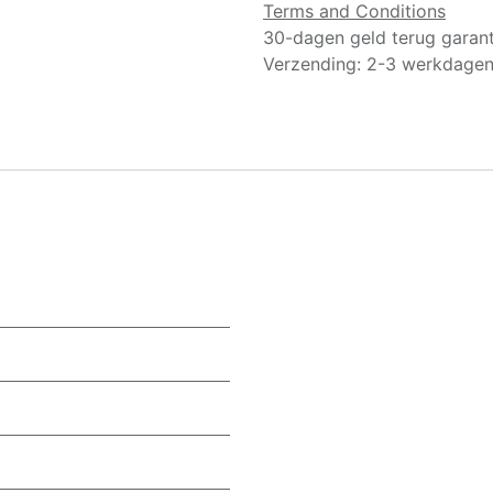
Terms and Conditions
30-dagen geld terug garant
Verzending: 2-3 werkdage