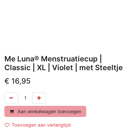
Me Luna® Menstruatiecup |
Classic | XL | Violet | met Steeltje
€
16,95
Aan winkelwagen toevoegen
Toevoegen aan verlanglijst