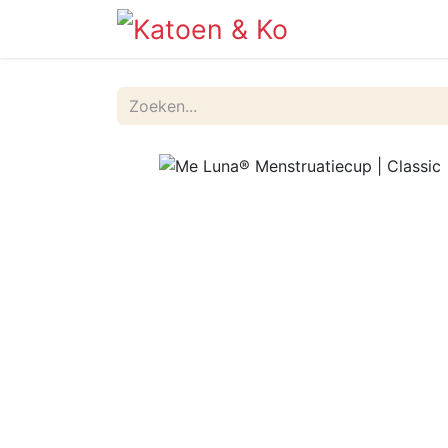
Info
Shop