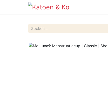
Info
Shop