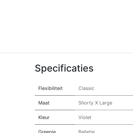
Specificaties
Flexibiliteit
Classic
Maat
Shorty X Large
Kleur
Violet
Greepje
Balletje