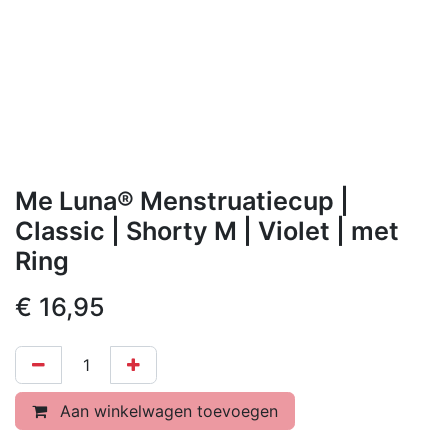
Me Luna® Menstruatiecup |
Classic | Shorty M | Violet | met
Ring
€
16,95
Aan winkelwagen toevoegen