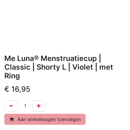
Me Luna® Menstruatiecup |
Classic | Shorty L | Violet | met
Ring
€
16,95
Aan winkelwagen toevoegen