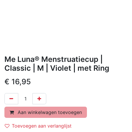
Me Luna® Menstruatiecup |
Classic | M | Violet | met Ring
€
16,95
Aan winkelwagen toevoegen
Toevoegen aan verlanglijst