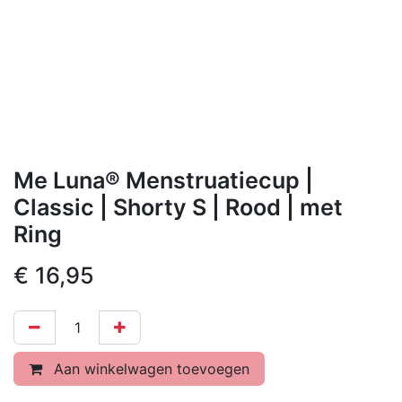
Me Luna® Menstruatiecup |
Classic | Shorty S | Rood | met
Ring
€
16,95
Aan winkelwagen toevoegen