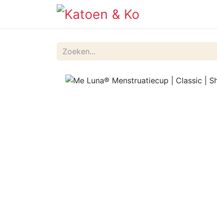
Info
Shop