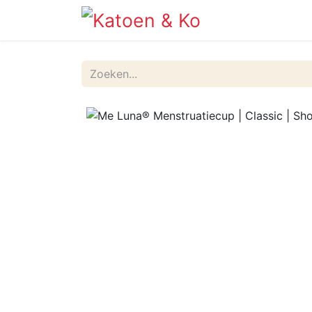
Info
Shop