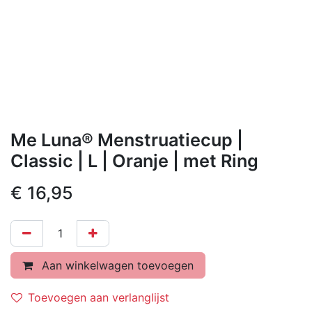
Me Luna® Menstruatiecup |
Classic | L | Oranje | met Ring
€
16,95
Aan winkelwagen toevoegen
Toevoegen aan verlanglijst