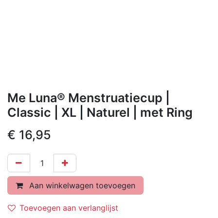
Me Luna® Menstruatiecup |
Classic | XL | Naturel | met Ring
€
16,95
Aan winkelwagen toevoegen
Toevoegen aan verlanglijst