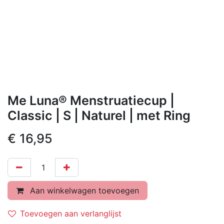
Me Luna® Menstruatiecup |
Classic | S | Naturel | met Ring
€
16,95
Aan winkelwagen toevoegen
Toevoegen aan verlanglijst