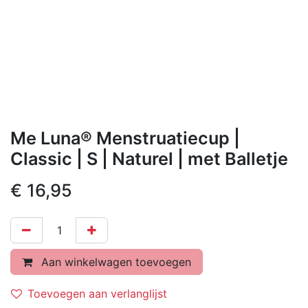
Me Luna® Menstruatiecup |
Classic | S | Naturel | met Balletje
€
16,95
Aan winkelwagen toevoegen
Toevoegen aan verlanglijst