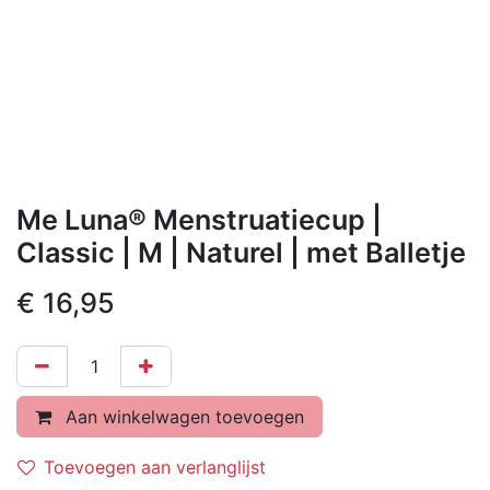
Me Luna® Menstruatiecup |
Classic | M | Naturel | met Balletje
€
16,95
Aan winkelwagen toevoegen
Toevoegen aan verlanglijst