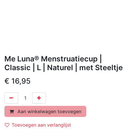
Me Luna® Menstruatiecup |
Classic | L | Naturel | met Steeltje
€
16,95
Aan winkelwagen toevoegen
Toevoegen aan verlanglijst