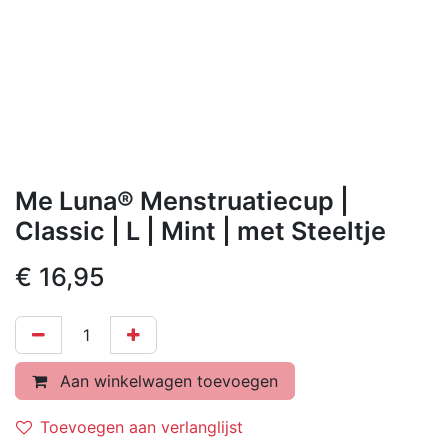
Me Luna® Menstruatiecup |
Classic | L | Mint | met Steeltje
€
16,95
Aan winkelwagen toevoegen
Toevoegen aan verlanglijst