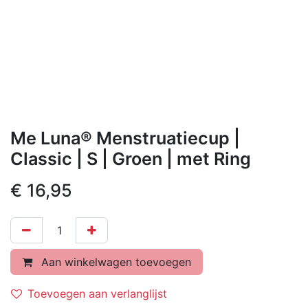
Me Luna® Menstruatiecup |
Classic | S | Groen | met Ring
€
16,95
Aan winkelwagen toevoegen
Toevoegen aan verlanglijst