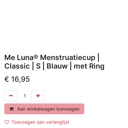
Me Luna® Menstruatiecup |
Classic | S | Blauw | met Ring
€
16,95
Aan winkelwagen toevoegen
Toevoegen aan verlanglijst