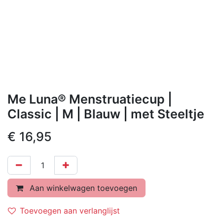
Me Luna® Menstruatiecup |
Classic | M | Blauw | met Steeltje
€
16,95
Aan winkelwagen toevoegen
Toevoegen aan verlanglijst