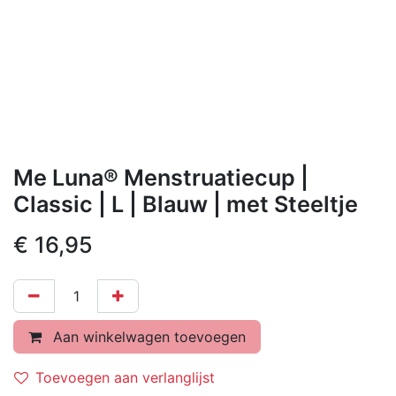
Me Luna® Menstruatiecup |
Classic | L | Blauw | met Steeltje
€
16,95
Aan winkelwagen toevoegen
Toevoegen aan verlanglijst