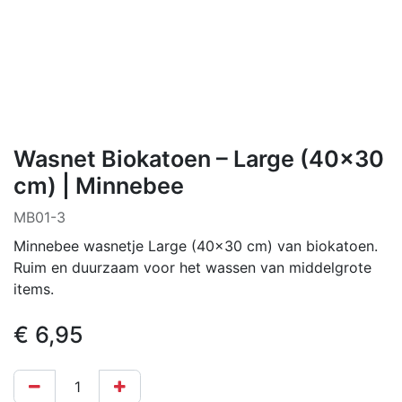
Wasnet Biokatoen – Large (40×30
cm) | Minnebee
MB01-3
Minnebee wasnetje Large (40×30 cm) van biokatoen.
Ruim en duurzaam voor het wassen van middelgrote
items.
€
6,95