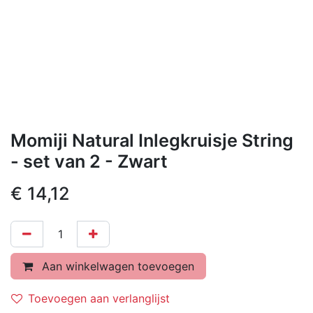
Momiji Natural Inlegkruisje String
- set van 2 - Zwart
€
14,12
Aan winkelwagen toevoegen
Toevoegen aan verlanglijst