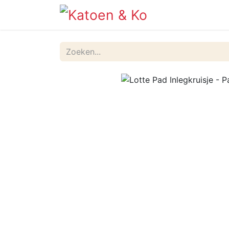
Info
Shop