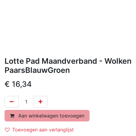
Lotte Pad Maandverband - Wolken
PaarsBlauwGroen
€
16,34
Aan winkelwagen toevoegen
Toevoegen aan verlanglijst