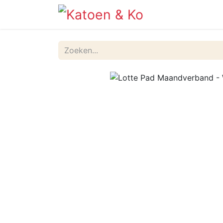
Info
Shop