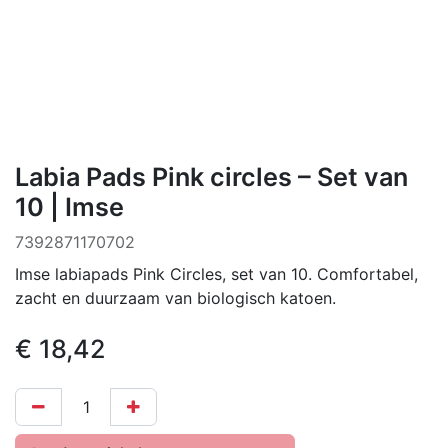
Labia Pads Pink circles – Set van
10 | Imse
7392871170702
Imse labiapads Pink Circles, set van 10. Comfortabel,
zacht en duurzaam van biologisch katoen.
€
18,42