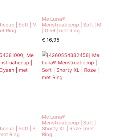
®
Me Luna®
iecup | Soft | M
Menstruatiecup | Soft | M
met Ring
| Geel | met Ring
€
16,95
Me Luna®
®
Menstruatiecup | Soft |
iecup | Soft | S
Shorty XL | Roze | met
 met Ring
Ring