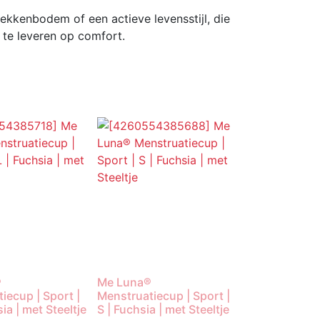
kkenbodem of een actieve levensstijl, die
n te leveren op comfort.
®
Me Luna®
iecup | Sport |
Menstruatiecup | Sport |
ia | met Steeltje
S | Fuchsia | met Steeltje