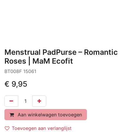
Menstrual PadPurse – Romantic
Roses | MaM Ecofit
BT008F 15061
€
9,95
Aan winkelwagen toevoegen
Toevoegen aan verlanglijst