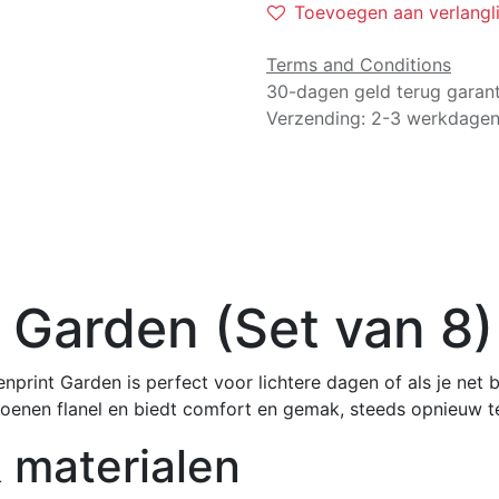
Toevoegen aan verlangli
Terms and Conditions
30-dagen geld terug garant
Verzending: 2-3 werkdage
 Garden (Set van 8)
rint Garden is perfect voor lichtere dagen of als je net b
enen flanel en biedt comfort en gemak, steeds opnieuw t
 materialen