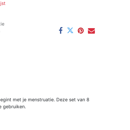
jst
ie
n
egint met je menstruatie. Deze set van 8
e gebruiken.