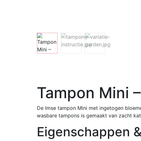
Tampon Mini –
De Imse tampon Mini met ingetogen bloemenp
wasbare tampons is gemaakt van zacht kato
Eigenschappen &