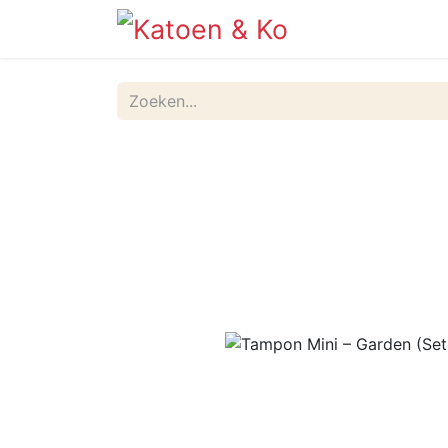
Info
Shop