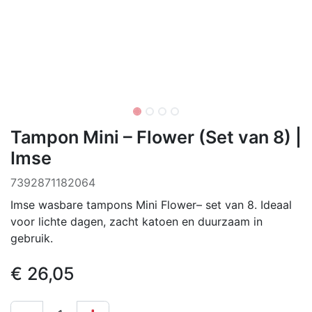
Tampon Mini – Flower (Set van 8) |
Imse
7392871182064
Imse wasbare tampons Mini Flower– set van 8. Ideaal
voor lichte dagen, zacht katoen en duurzaam in
gebruik.
€
26,05