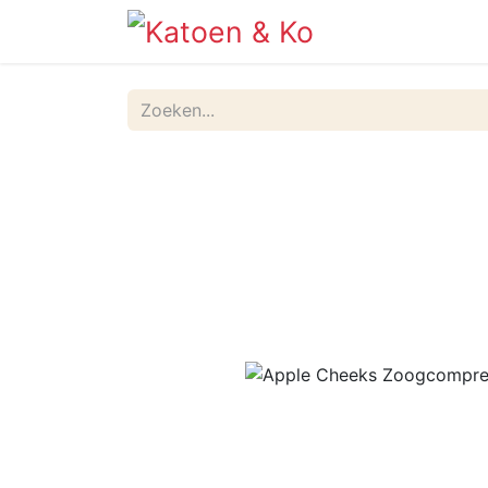
Info
Shop