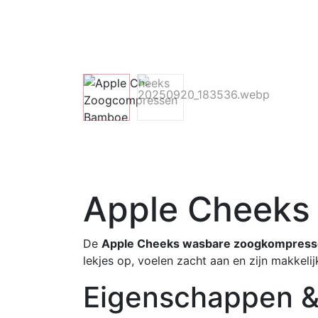
Apple Cheeks
De
Apple Cheeks wasbare zoogkompres
lekjes op, voelen zacht aan en zijn makkeli
Eigenschappen &