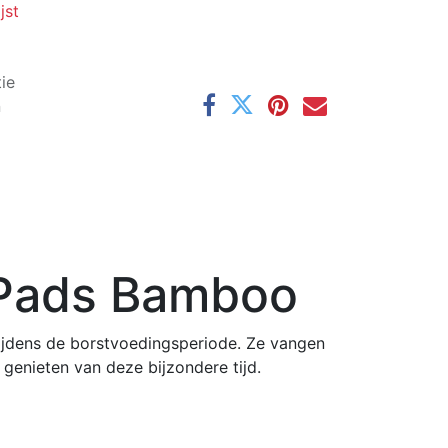
jst
ie
n
 Pads Bamboo
ijdens de borstvoedingsperiode. Ze vangen
 genieten van deze bijzondere tijd.