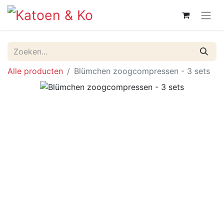
Alle producten
Blümchen zoogcompressen - 3 sets