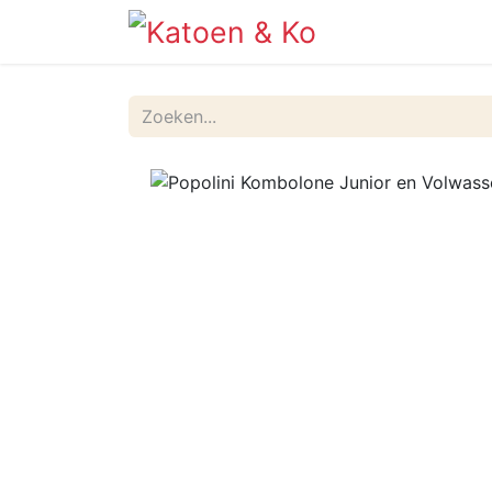
Info
Shop