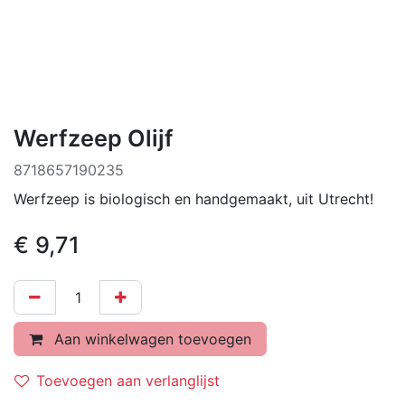
Werfzeep Olijf
8718657190235
Werfzeep is biologisch en handgemaakt, uit Utrecht!
€
9,71
Aan winkelwagen toevoegen
Toevoegen aan verlanglijst