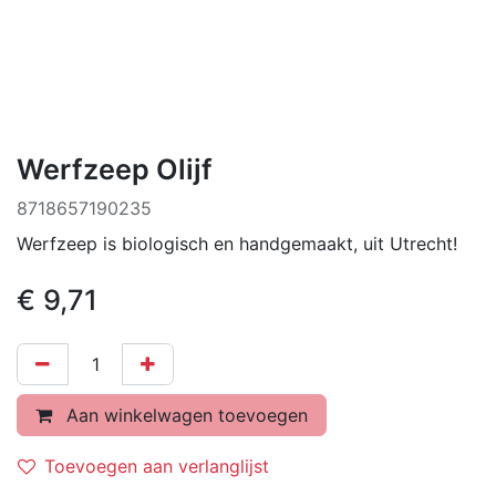
Werfzeep Olijf
8718657190235
Werfzeep is biologisch en handgemaakt, uit Utrecht!
€
9,71
Aan winkelwagen toevoegen
Toevoegen aan verlanglijst