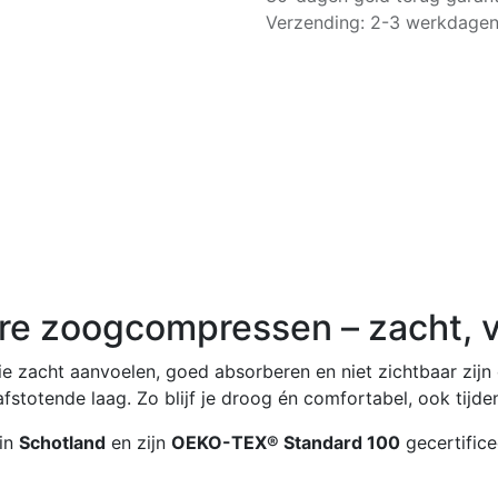
Verzending: 2-3 werkdage
re zoogcompressen – zacht, ve
zacht aanvoelen, goed absorberen en niet zichtbaar zijn o
totende laag. Zo blijf je droog én comfortabel, ook tijde
in
Schotland
en zijn
OEKO-TEX® Standard 100
gecertifice