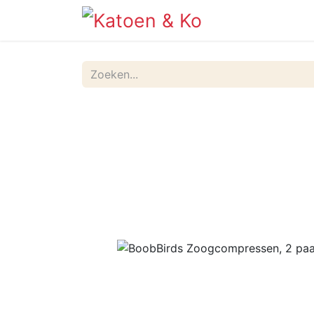
Info
Shop