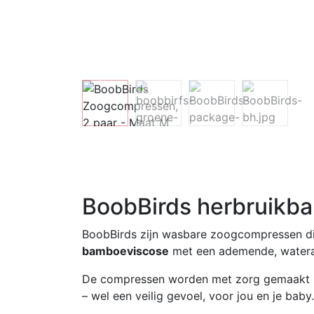
BoobBirds herbruikba
BoobBirds zijn wasbare zoogcompressen die 
bamboeviscose
met een ademende, waterafs
De compressen worden met zorg gemaakt 
– wel een veilig gevoel, voor jou en je baby.