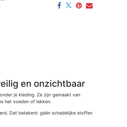
n
ilig en onzichtbaar
nder je kleding. Ze zijn gemaakt van
ns het voeden of lekken.
erd. Dat betekent: géén schadelijke stoffen