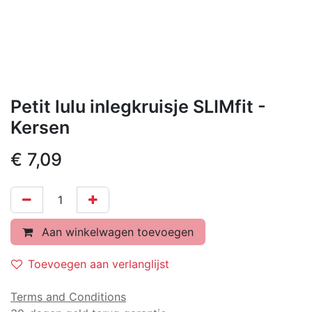
Petit lulu inlegkruisje SLIMfit -
Kersen
€
7,09
Aan winkelwagen toevoegen
Toevoegen aan verlanglijst
Terms and Conditions