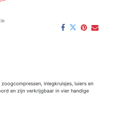
ie
n
zoogcompressen, inlegkruisjes, luiers en
ord en zijn verkrijgbaar in vier handige