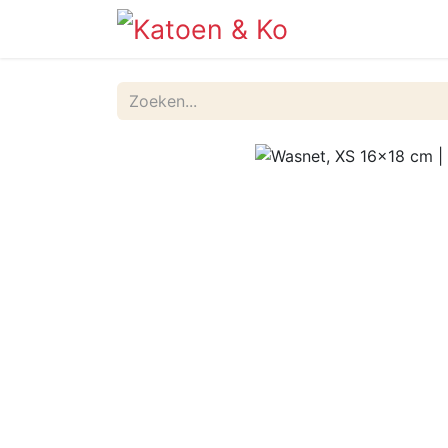
Info
Shop