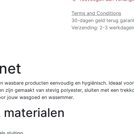
Terms and Conditions
30-dagen geld terug garant
Verzending: 2-3 werkdage
snet
 wasbare producten eenvoudig en hygiënisch. Ideaal voor 
n zijn gemaakt van stevig polyester, sluiten met een trekko
t voor jouw wasgoed en wasemmer.
 materialen
ls sluiting.