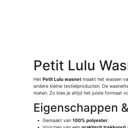
Petit Lulu Wa
Het
Petit Lulu wasnet
maakt het wassen van
andere kleine textielproducten. De wasnette
maten. Zo kies je altijd het juiste formaa
Eigenschappen &
Gemaakt van
100% polyester
.
Voorzien van een
praktisch trekkoord
a