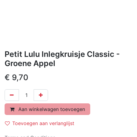
Petit Lulu Inlegkruisje Classic -
Groene Appel
€
9,70
Aan winkelwagen toevoegen
Toevoegen aan verlanglijst