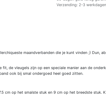
Verzending: 2-3 werkdage
erchiqueste maandverbanden die je kunt vinden ;) Dun, ab
it, de vleugels zijn op een speciale manier aan de onderk
rband ook bij smal ondergoed heel goed zitten.
5 cm op het smalste stuk en 9 cm op het breedste stuk. Kie