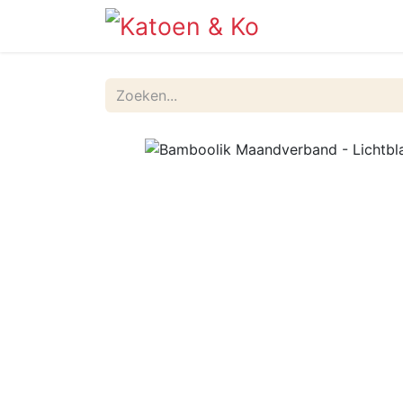
Info
Shop