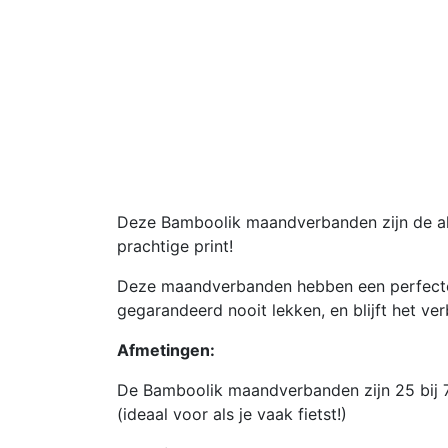
Deze Bamboolik maandverbanden zijn de all
prachtige print!
Deze maandverbanden hebben een perfecte f
gegarandeerd nooit lekken, en blijft het ve
Afmetingen:
De Bamboolik maandverbanden zijn 25 bij 7.
(ideaal voor als je vaak fietst!)