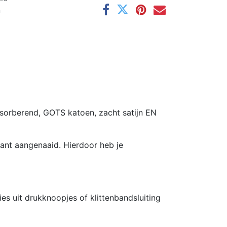
n
sorberend, GOTS katoen, zacht satijn EN
ant aangenaaid. Hierdoor heb je
s uit drukknoopjes of klittenbandsluiting