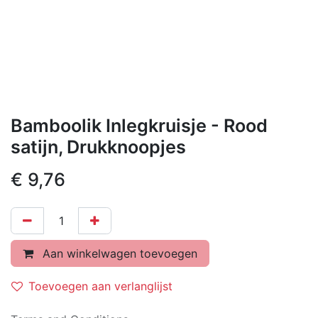
Bamboolik Inlegkruisje - Rood
satijn, Drukknoopjes
€
9,76
Aan winkelwagen toevoegen
Toevoegen aan verlanglijst