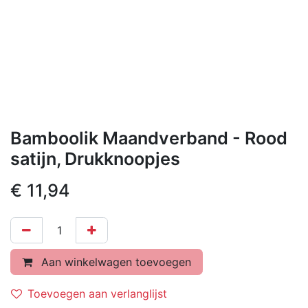
Bamboolik Maandverband - Rood
satijn, Drukknoopjes
€
11,94
Aan winkelwagen toevoegen
Toevoegen aan verlanglijst