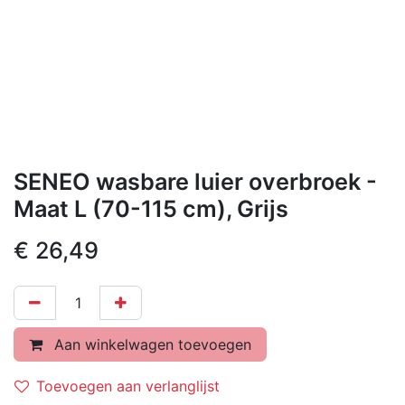
SENEO wasbare luier overbroek -
Maat L (70-115 cm), Grijs
€
26,49
Aan winkelwagen toevoegen
Toevoegen aan verlanglijst