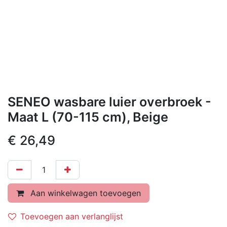
SENEO wasbare luier overbroek -
Maat L (70-115 cm), Beige
€
26,49
Aan winkelwagen toevoegen
Toevoegen aan verlanglijst