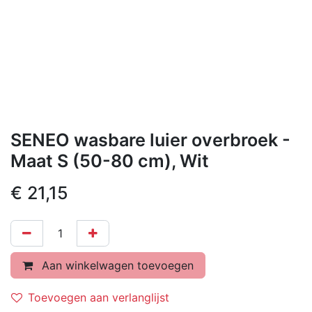
SENEO wasbare luier overbroek -
Maat S (50-80 cm), Wit
€
21,15
Aan winkelwagen toevoegen
Toevoegen aan verlanglijst