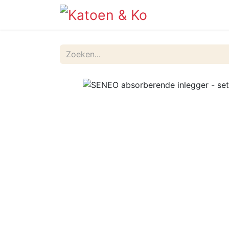
Info
Shop