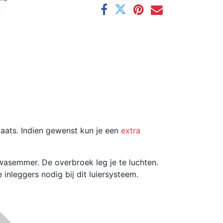
n
laats. Indien gewenst kun je een
extra
wasemmer. De overbroek leg je te luchten.
nleggers nodig bij dit luiersysteem.