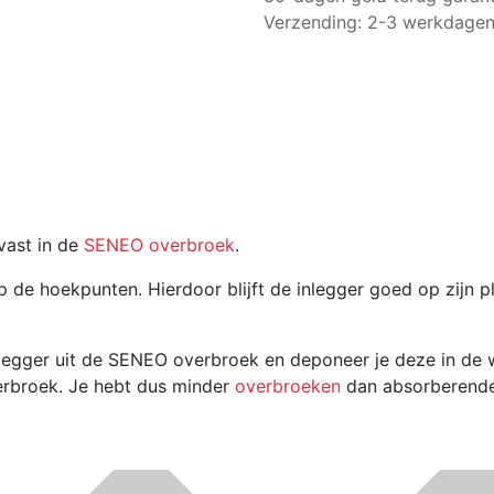
Verzending: 2-3 werkdage
vast in de
SENEO overbroek
.
 de hoekpunten. Hierdoor blijft de inlegger goed op zijn p
nlegger uit de SENEO overbroek en deponeer je deze in de 
verbroek. Je hebt dus minder
overbroeken
dan absorberende i